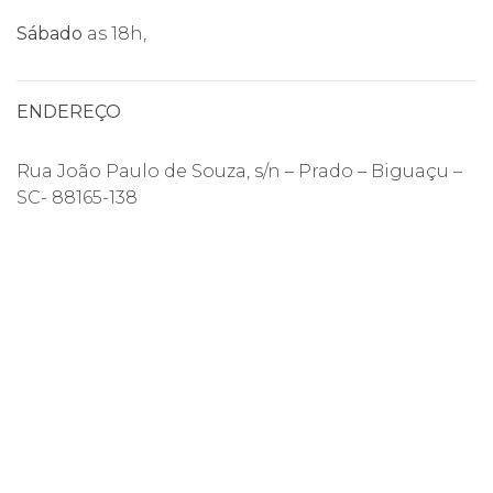
Sábado
as 18h,
ENDEREÇO
Rua João Paulo de Souza, s/n – Prado – Biguaçu –
SC- 88165-138