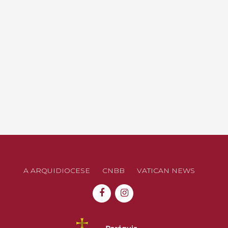
A ARQUIDIOCESE
CNBB
VATICAN NEWS