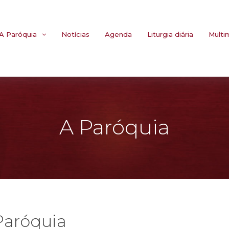
A Paróquia
Notícias
Agenda
Liturgia diária
Multi
A Paróquia
Paróquia