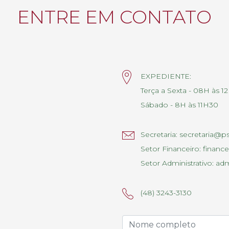
ENTRE EM CONTATO
EXPEDIENTE:
Terça a Sexta - 08H às 1
Sábado - 8H às 11H30
Secretaria:
secretaria@ps
Setor Financeiro:
finance
Setor Administrativo:
adm
(48) 3243-3130