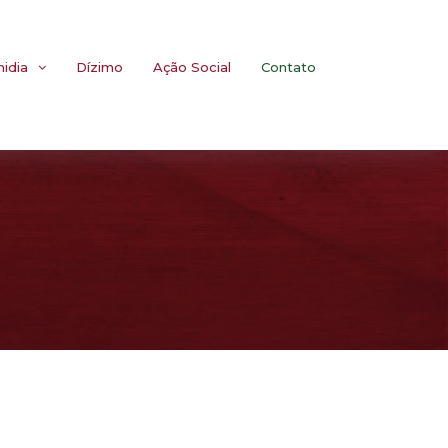
midia
Dízimo
Ação Social
Contato