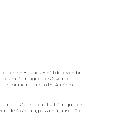
 a residir em Biguaçu.Em 21 de dezembro
Joaquim Domingues de Oliveira cria a
 seu primeiro Pároco Pe. Antônio
itana, as Capelas da atual Paróquia de
dro de Alcântara, passam à jurisdição