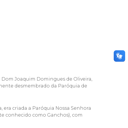
e Dom Joaquim Domingues de Oliveira,
talmente desmembrado da Paróquia de
, era criada a Paróquia Nossa Senhora
nte conhecido como Ganchos), com