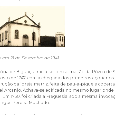
a em 21 de Dezembro de 1941
tória de Biguaçu inicia-se com a criação da Póvoa de 
osto de 1747, com a chegada dos primeiros açorianos. 
rução da igreja matriz, feita de pau-a-pique e coberta
l Arcanjo. Achava-se edificada no mesmo lugar onde 
a. Em 1750, foi criada a Freguesia, sob a mesma invoca
ngos Pereira Machado.