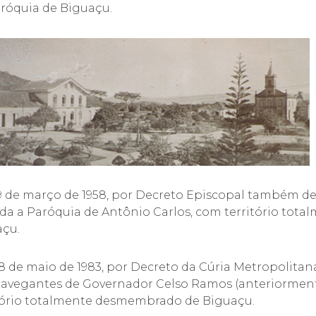
róquia de Biguaçu.
9 de março de 1958, por Decreto Episcopal também d
ada a Paróquia de Antônio Carlos, com território to
açu.
 de maio de 1983, por Decreto da Cúria Metropolitana
Navegantes de Governador Celso Ramos (anteriorme
tório totalmente desmembrado de Biguaçu.