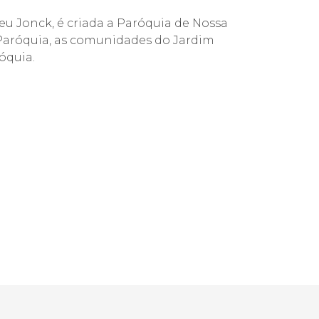
eu Jonck, é criada a Paróquia de Nossa
 Paróquia, as comunidades do Jardim
óquia.