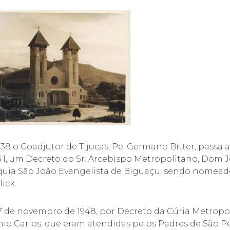
38 o Coadjutor de Tijucas, Pe. Germano Bitter, passa
41, um Decreto do Sr. Arcebispo Metropolitano, Dom 
uia São João Evangelista de Biguaçu, sendo nomeado
ick.
 de novembro de 1948, por Decreto da Cúria Metropol
io Carlos, que eram atendidas pel
os Padres de São Pe